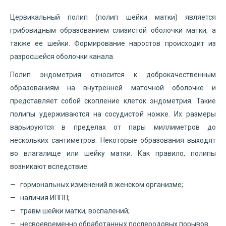
Цервикальный полип (полип шейки матки) является
грибовидным образованием слизистой оболочки матки, а
также ее шейки. Формирование наростов происходит из
разросшейся оболочки канала.
Полип эндометрия относится к доброкачественным
образованиям на внутренней маточной оболочке и
представляет собой скопление клеток эндометрия. Такие
полипы удерживаются на сосудистой ножке. Их размеры
варьируются в пределах от пары миллиметров до
нескольких сантиметров. Некоторые образования выходят
во влагалище или шейку матки. Как правило, полипы
возникают вследствие:
гормональных изменений в женском организме;
наличия ИППП;
травм шейки матки, воспалений;
несвоевременно обработанных послеродовых порывов.