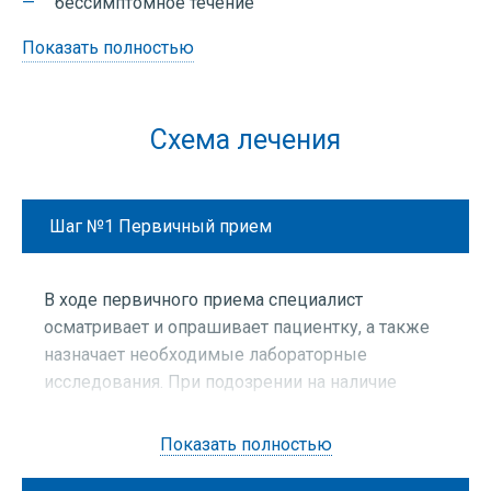
бессимптомное течение
Показать полностью
Схема лечения
Шаг №1
Первичный прием
В ходе первичного приема специалист
осматривает и опрашивает пациентку, а также
назначает необходимые лабораторные
исследования. При подозрении на наличие
сопутствующих патологий проводится УЗИ
органов малого таза.
Показать полностью
В ходе первичного приема специалист осматривает и
Методы диагностики: