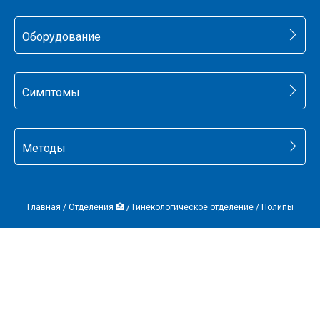
Оборудование
Симптомы
Методы
Главная
/
Отделения 🏥
/
Гинекологическое отделение
/
Полипы