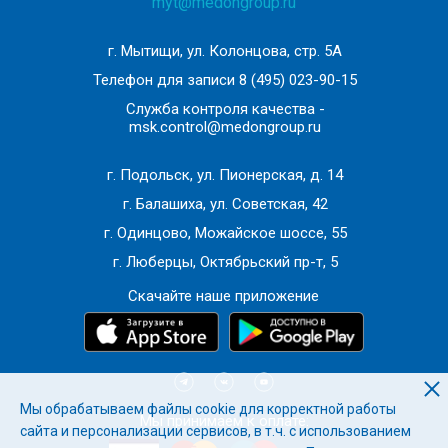
myt@medongroup.ru
Назначение лабораторных и инструментальных
методов обследований (для уточнения диагноза)
г. Мытищи, ул. Колонцова, стр. 5А
Телефон для записи
8 (495) 023-90-15
Служба контроля качества -
msk.control@medongroup.ru
г. Подольск, ул. Пионерская, д. 14
г. Балашиха, ул. Советская, 42
г. Одинцово, Можайское шоссе, 55
г. Люберцы, Октябрьский пр-т, 5
Скачайте наше приложение
Мы обрабатываем файлы cookie для корректной работы
Мы принимаем к оплате:
сайта и персонализации сервисов, в т.ч. с использованием