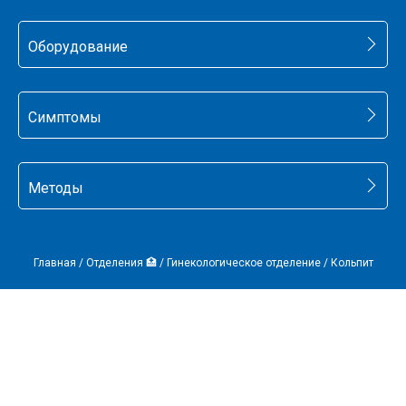
Оборудование
Симптомы
Методы
Главная
/
Отделения 🏥
/
Гинекологическое отделение
/
Кольпит