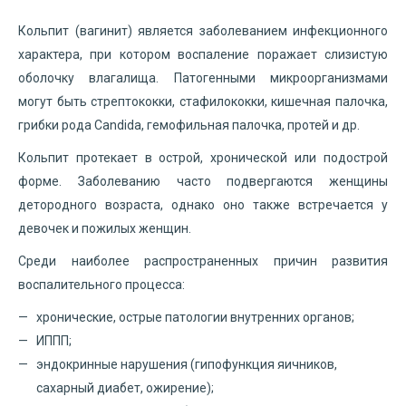
Кольпит (вагинит) является заболеванием инфекционного
характера, при котором воспаление поражает слизистую
оболочку влагалища. Патогенными микроорганизмами
могут быть стрептококки, стафилококки, кишечная палочка,
грибки рода Candida, гемофильная палочка, протей и др.
Кольпит протекает в острой, хронической или подострой
форме. Заболеванию часто подвергаются женщины
детородного возраста, однако оно также встречается у
девочек и пожилых женщин.
Среди наиболее распространенных причин развития
воспалительного процесса:
хронические, острые патологии внутренних органов;
ИППП;
эндокринные нарушения (гипофункция яичников,
сахарный диабет, ожирение);