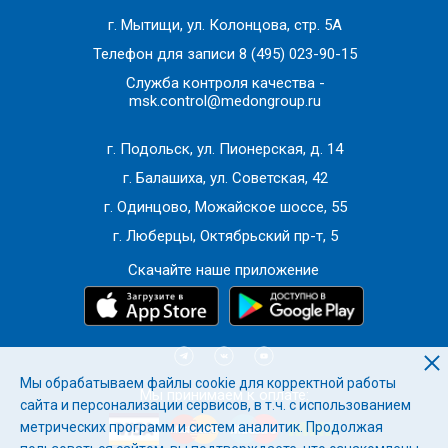
методов обследований (для уточнения диагноза)
г. Мытищи, ул. Колонцова, стр. 5А
Телефон для записи
8 (495) 023-90-15
Служба контроля качества -
msk.control@medongroup.ru
г. Подольск, ул. Пионерская, д. 14
г. Балашиха, ул. Советская, 42
г. Одинцово, Можайское шоссе, 55
г. Люберцы, Октябрьский пр-т, 5
Скачайте наше приложение
Мы обрабатываем файлы cookie для корректной работы
Мы принимаем к оплате:
сайта и персонализации сервисов, в т.ч. с использованием
метрических программ и систем аналитик. Продолжая