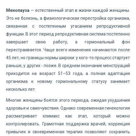
Менопауза
— естественный этап в жизни каждой женщины.
Это не болезнь, а физиологическая перестройка организма,
связанная с постепенным угасанием репродуктивной
функции. В этот период репродуктивная система постепенно
завершает свою работу, а гормональный фон
перестраивается. Чаще всего изменения начинаются после
45 лет, но границы нормы широки: у кого-то процесс стартует
раньше, у других - позже. В среднем окончание менструаций
приходится на возраст 51–53 года, а полная адаптация
организма к новому гормональному статусу занимает
несколько лет.
Многие женщины боятся этого периода, ожидая ухудшения
здоровья и самочувствия. Однако современная гинекология
рассматривает климакс как этап, который можно
контролировать. Грамотная поддержка врачей, коррекция
привычек и своевременная терапия позволяют сохранить