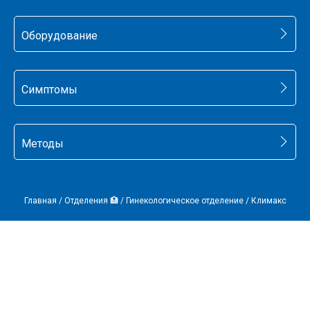
Оборудование
Симптомы
Методы
Главная
/
Отделения 🏥
/
Гинекологическое отделение
/
Климакс