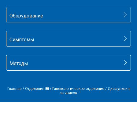
Оборудование
Симптомы
Методы
Главная
/
Отделения 🏥
/
Гинекологическое отделение
/
Дисфункция
яичников