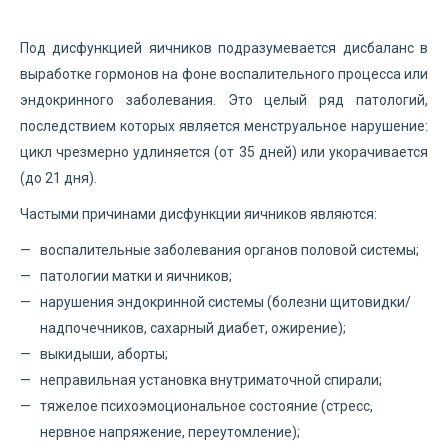
Под дисфункцией яичников подразумевается дисбаланс в
выработке гормонов на фоне воспалительного процесса или
эндокринного заболевания. Это целый ряд патологий,
последствием которых является менструальное нарушение:
цикл чрезмерно удлиняется (от 35 дней) или укорачивается
(до 21 дня).
Частыми причинами дисфункции яичников являются:
воспалительные заболевания органов половой системы;
патологии матки и яичников;
нарушения эндокринной системы (болезни щитовидки/
надпочечников, сахарный диабет, ожирение);
выкидыши, аборты;
неправильная установка внутриматочной спирали;
тяжелое психоэмоциональное состояние (стресс,
нервное напряжение, переутомление);