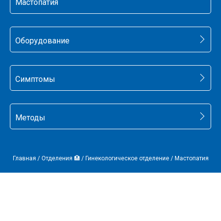
Мастопатия
Оборудование
Симптомы
Методы
Главная
/
Отделения 🏥
/
Гинекологическое отделение
/
Мастопатия