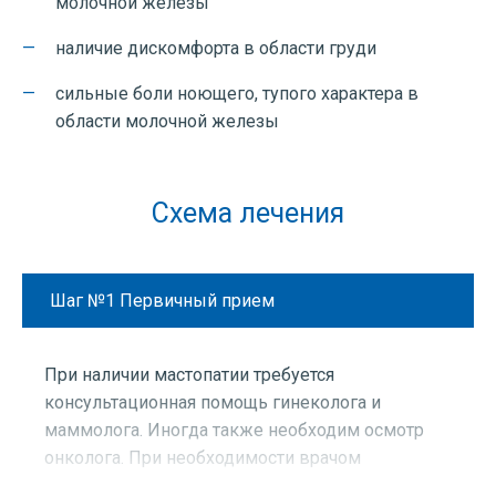
молочной железы
наличие дискомфорта в области груди
сильные боли ноющего, тупого характера в
области молочной железы
Схема лечения
Шаг №1
Первичный прием
При наличии мастопатии требуется
консультационная помощь гинеколога и
маммолога. Иногда также необходим осмотр
онколога. При необходимости врачом
назначается биопсия измененных тканей