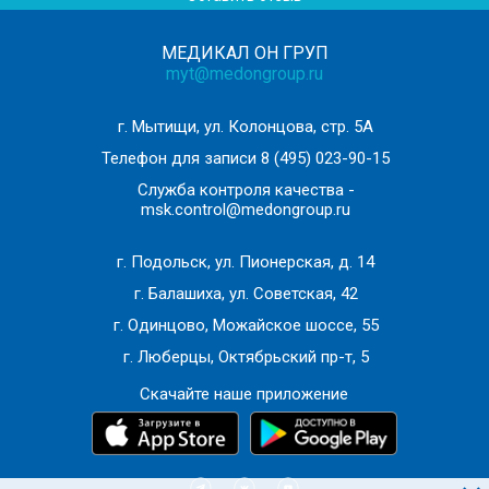
Назначение лабораторных и инструментальных
отсутствии противопоказаний и необходимости
методов обследований (для уточнения диагноза)
МЕДИКАЛ ОН ГРУП
дообследования)/наблюдения
myt@medongroup.ru
Назначение лабораторных и инструментальных
методов обследований (для уточнения диагноза)
г. Мытищи, ул. Колонцова, стр. 5А
Телефон для записи
8 (495) 023-90-15
Служба контроля качества -
msk.control@medongroup.ru
г. Подольск, ул. Пионерская, д. 14
г. Балашиха, ул. Советская, 42
г. Одинцово, Можайское шоссе, 55
г. Люберцы, Октябрьский пр-т, 5
Скачайте наше приложение