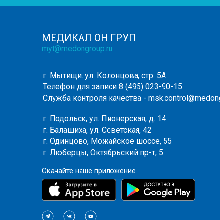
МЕДИКАЛ ОН ГРУП
myt@medongroup.ru
г. Мытищи, ул. Колонцова, стр. 5А
Телефон для записи
8 (495) 023-90-15
Служба контроля качества -
msk.control@medong
г. Подольск, ул. Пионерская, д. 14
г. Балашиха, ул. Советская, 42
г. Одинцово, Можайское шоссе, 55
г. Люберцы, Октябрьский пр-т, 5
Скачайте наше приложение