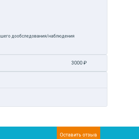
ейшего дообследования/наблюдения
3000
₽
Оставить отзыв