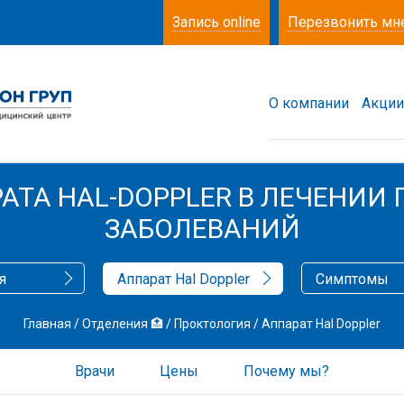
Запись online
Перезвонить мн
О компании
Акции
АТА HAL-DOPPLER В ЛЕЧЕНИИ
ЗАБОЛЕВАНИЙ
я
Аппарат Hal Doppler
Симптомы
Главная
/
Отделения 🏥
/
Проктология
/
Аппарат Hal Doppler
Врачи
Цены
Почему мы?