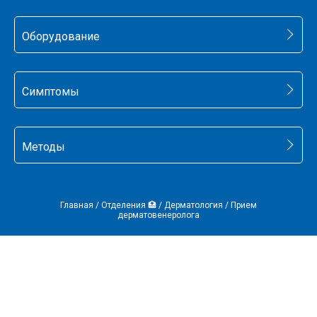
Оборудование
Симптомы
Методы
Главная
/
Отделения 🏥
/
Дерматология
/
Прием
дерматовенеролога