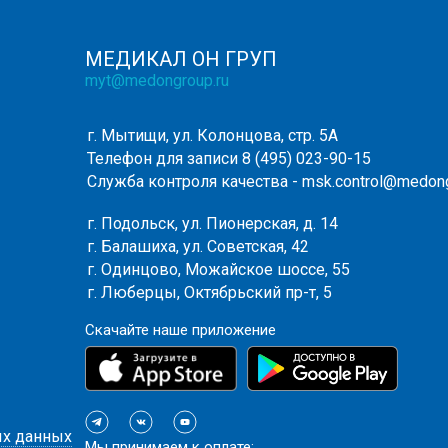
МЕДИКАЛ ОН ГРУП
myt@medongroup.ru
г. Мытищи, ул. Колонцова, стр. 5А
Телефон для записи
8 (495) 023-90-15
Служба контроля качества -
msk.control@medong
г. Подольск, ул. Пионерская, д. 14
г. Балашиха, ул. Советская, 42
г. Одинцово, Можайское шоссе, 55
г. Люберцы, Октябрьский пр-т, 5
Скачайте наше приложение
ых данных
Мы принимаем к оплате: