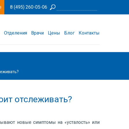
е
8 (495) 260-05-06
Отделения
Врачи
Цены
Блог
Контакты
леживать?
тоит отслеживать?
сывают новые симптомы на «усталость» или