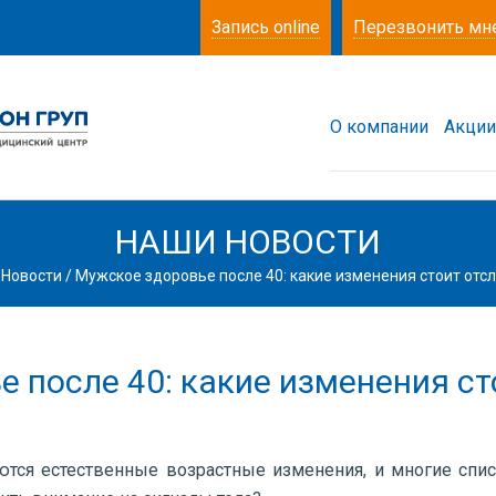
Запись online
Перезвонить мн
О компании
Акции
НАШИ НОВОСТИ
/
Новости
/
Мужское здоровье после 40: какие изменения стоит отс
 после 40: какие изменения с
ются естественные возрастные изменения, и многие спи