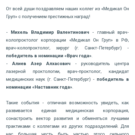
От всей души поздравляем наших коллег из «Медикал Он
Груп» с получением престижных наград!
-
Михель Владимир Валентинович
- главный врач-
колопроктолог корпорации «Медикал Он Груп» в РФ,
врач-колопроктолог, хирург (г. Санкт-Петербург) -
победитель в номинации «Врач года»
.
-
Алиев Азер Алхасович
- руководитель центра
лазерной проктологии, врач-проктолог, кандидат
медицинских наук (г. Санкт-Петербург) -
победитель в
номинации «Наставник года»
.
Такие события - отличная возможность увидеть, как
развивается единая медицинская корпорация,
сонастроить вектор развития и обменяться лучшими
практиками с коллегами из других подразделений. Для
нас большая честь быть частью этого сильного