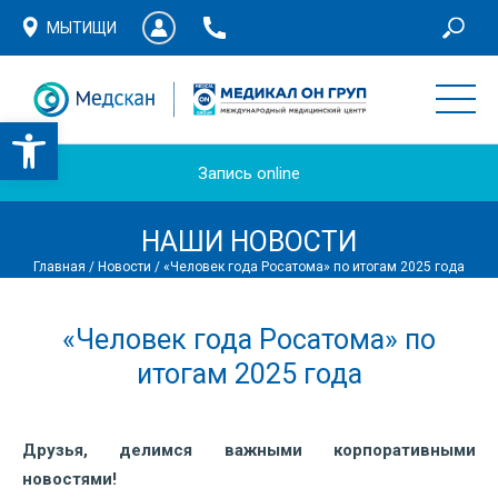
МЫТИЩИ
Запись online
НАШИ НОВОСТИ
Главная
/
Новости
/
«Человек года Росатома» по итогам 2025 года
«Человек года Росатома» по
итогам 2025 года
Друзья, делимся важными корпоративными
новостями!