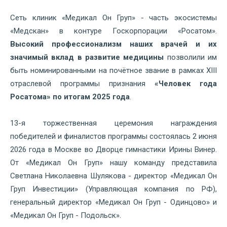
Сеть клиник «Медикал Он Груп» - часть экосистемы
«Медскан» в контуре Госкорпорации «Росатом».
Высокий профессионализм наших врачей и их
значимый вклад в развитие медицины
позволили им
быть номинированными на почётное звание в рамках XIII
отраслевой программы признания
«Человек года
Росатома» по итогам 2025 года
.
13-я торжественная церемония награждения
победителей и финалистов программы состоялась 2 июня
2026 года в Москве во Дворце гимнастики Ирины Винер.
От «Медикал Он Груп» нашу команду представила
Светлана Николаевна Шулякова - директор «Медикал Он
Груп Инвестиции» (Управляющая компания по РФ),
генеральный директор «Медикал Он Груп - Одинцово» и
«Медикал Он Груп - Подольск».